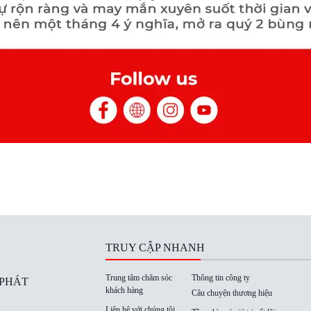
TRUY CẬP NHANH
Trung tâm chăm sóc
Thông tin công ty
 PHÁT
khách hàng
Câu chuyện thương hiệu
Liên hệ với chúng tôi