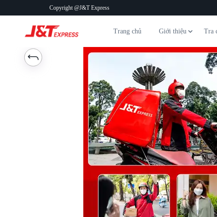
Copyright @J&T Express
Trang chủ
Giới thiệu
Tra 