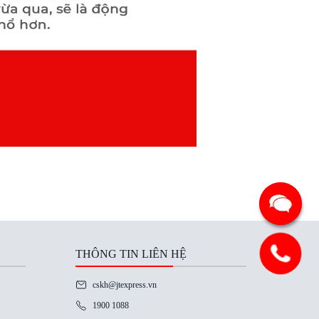
THÔNG TIN LIÊN HỆ
cskh@jtexpress.vn
1900 1088