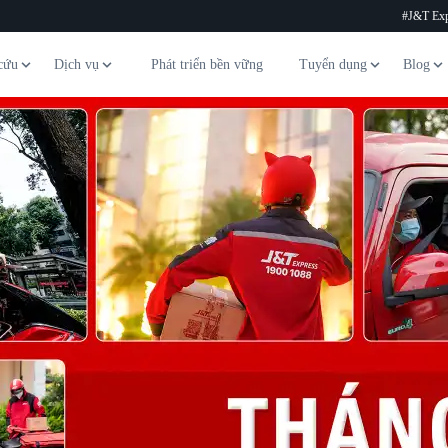
#J&T Exp
cứu
Dịch vụ
Phát triển bền vững
Tuyển dụng
Blog